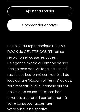
Ajouter au panier
Commander et payer
Le nouveau top technique RETRO
ROCK de CENTRE COURT fait sa
révolution et casse les codes.
L'élégance "Rock" qui émane de son
design rayé neo-vintage, de son col
ras du cou boutonné contrasté, et du
logo guitare "Rock'n'roll Tennis" au dos,
fera ressortir le joueur rebelle qui est
en vous. Sa coupe FIT et son bas
arrondi s'ajusteront parfaitement à
votre corps pour accentuer
votre silhouette sportive.