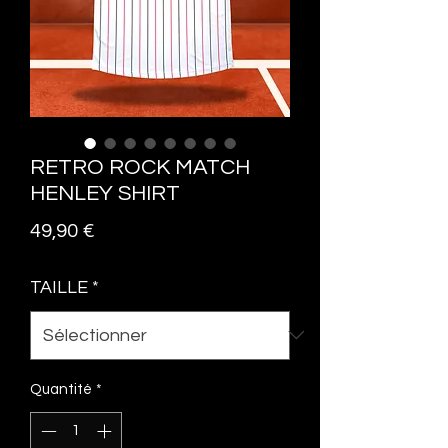
RETRO ROCK MATCH
HENLEY SHIRT
Prix
49,90 €
TAILLE
*
Quantité
*