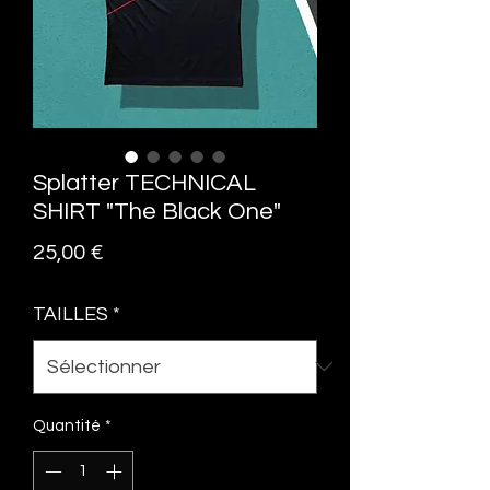
Splatter TECHNICAL
SHIRT "The Black One"
Prix
25,00 €
TAILLES
*
Quantité
*