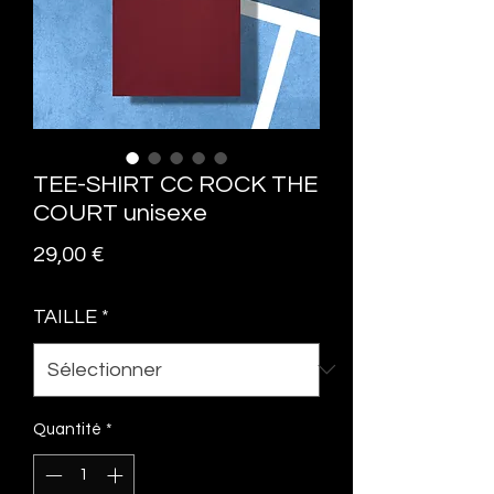
TEE-SHIRT CC ROCK THE
COURT unisexe
Prix
29,00 €
TAILLE
*
Quantité
*