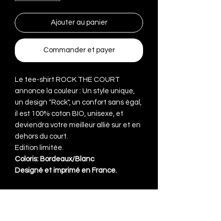
Ajouter au panier
Commander et payer
Le tee-shirt ROCK THE COURT
annonce la couleur : Un style unique,
un design "Rock", un confort sans égal,
il est 100% coton BIO, unisexe, et
deviendra votre meilleur allié sur et en
dehors du court.
Edition limitée.
Coloris: Bordeaux/Blanc
Designé et imprimé en France.
DÉTAILS DE L'ARTICLE