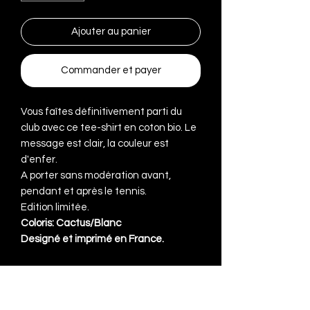
Ajouter au panier
Commander et payer
Vous faîtes définitivement parti du
club avec ce tee-shirt en coton bio. Le
message est clair, la couleur est
d'enfer.
A porter sans modération avant,
pendant et après le tennis.
Edition limitée.
Coloris: Cactus/Blanc
Designé et imprimé en France.
DÉTAILS DE L'ARTICLE