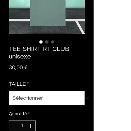
TEE-SHIRT RT CLUB
unisexe
Prix
30,00 €
TAILLE
*
Quantité
*